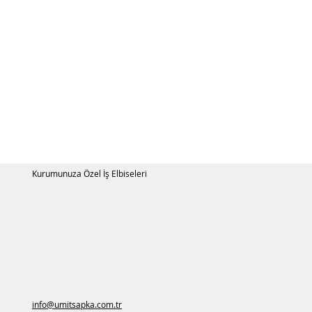
Kurumunuza Özel İş Elbiseleri
info@umitsapka.com.tr