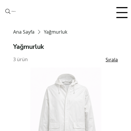
Arama
Ana Sayfa
Yağmurluk
Yağmurluk
3 ürün
Sırala