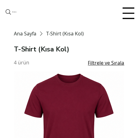
Arama
Ana Sayfa
T-Shirt (Kısa Kol)
T-Shirt (Kısa Kol)
4 ürün
Filtrele ve Sırala