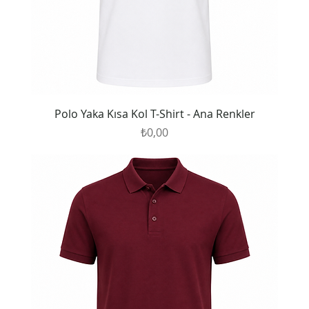
Polo Yaka Kısa Kol T-Shirt - Ana Renkler
Fiyat
₺0,00