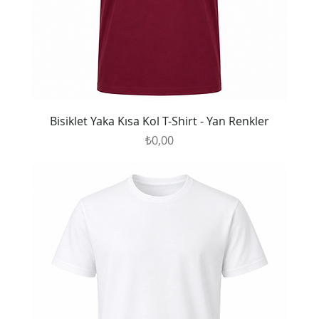
Bisiklet Yaka Kısa Kol T-Shirt - Yan Renkler
Fiyat
₺0,00