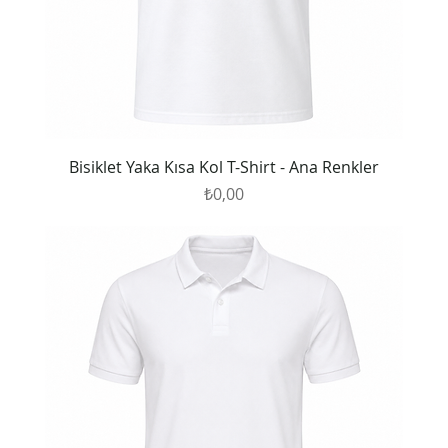
Bisiklet Yaka Kısa Kol T-Shirt - Ana Renkler
Fiyat
₺0,00