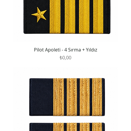
Pilot Apoleti - 4 Sırma + Yıldız
Fiyat
₺0,00