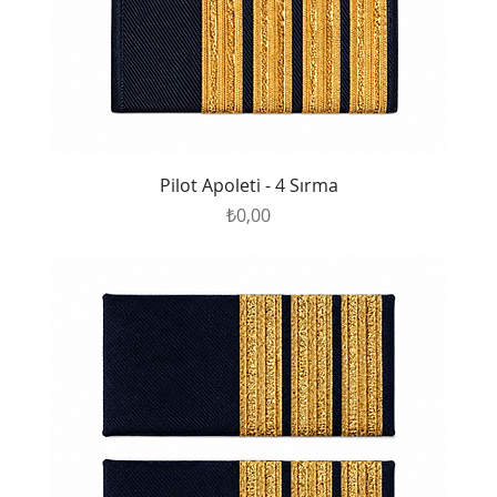
Pilot Apoleti - 4 Sırma
Fiyat
₺0,00