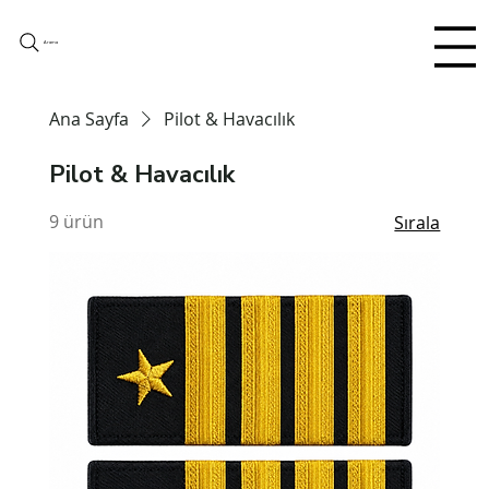
Arama
Ana Sayfa
Pilot & Havacılık
Pilot & Havacılık
9 ürün
Sırala