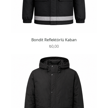
Bondit Reflektörlü Kaban
Fiyat
₺0,00