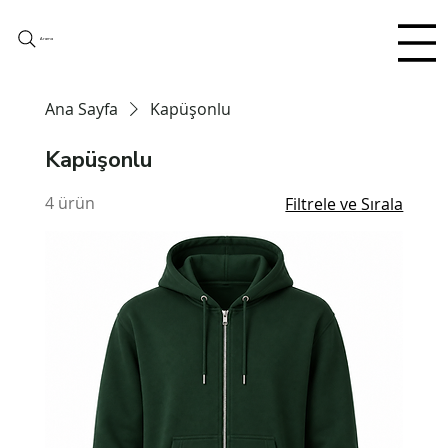
Arama
Ana Sayfa
Kapüşonlu
Kapüşonlu
4 ürün
Filtrele ve Sırala