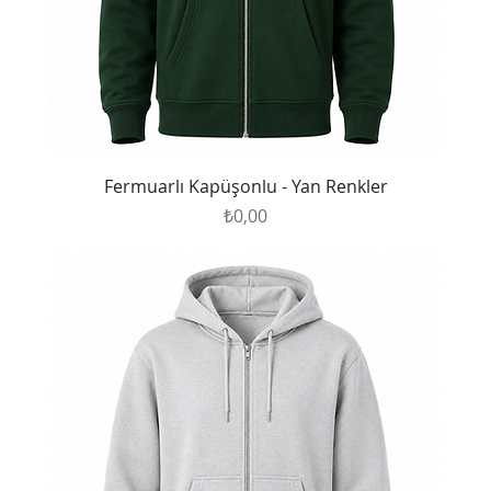
Fermuarlı Kapüşonlu - Yan Renkler
Fiyat
₺0,00