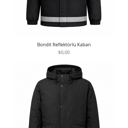
Bondit Reflektörlü Kaban
Fiyat
₺0,00