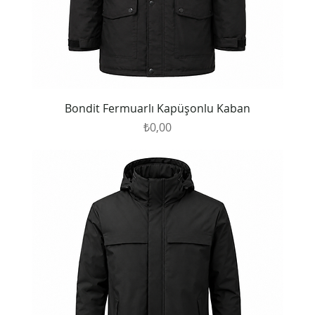
Bondit Fermuarlı Kapüşonlu Kaban
Fiyat
₺0,00