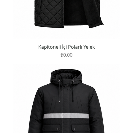
Kapitoneli İçi Polarlı Yelek
Fiyat
₺0,00