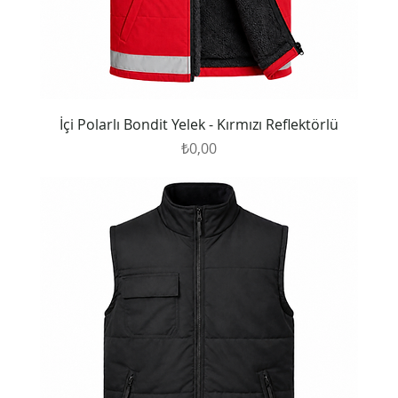
İçi Polarlı Bondit Yelek - Kırmızı Reflektörlü
Fiyat
₺0,00