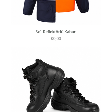
5x1 Reflektörlü Kaban
Fiyat
₺0,00