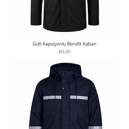
Gizli Kapüşonlu Bondit Kaban
Fiyat
₺0,00