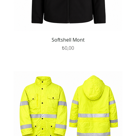
Softshell Mont
Fiyat
₺0,00