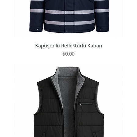
Kapüşonlu Reflektörlü Kaban
Fiyat
₺0,00