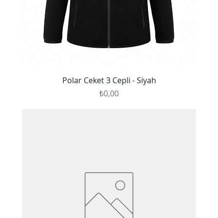
Polar Ceket 3 Cepli - Siyah
Fiyat
₺0,00