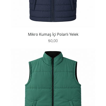
Mikro Kumaş İçi Polarlı Yelek
Fiyat
₺0,00