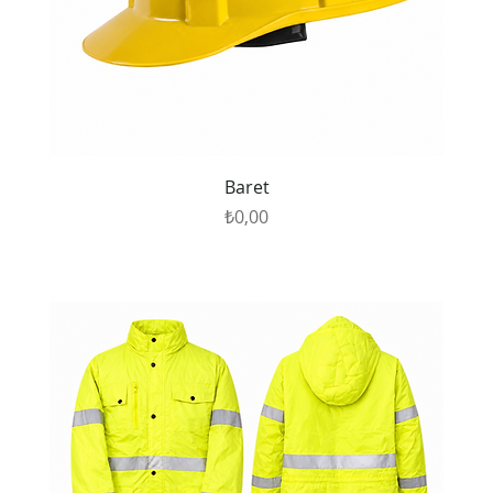
Baret
Fiyat
₺0,00